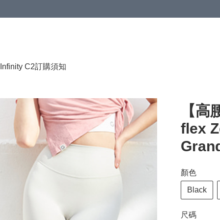
HKD 120.00；買4件或以上減HKD 200.00；買5件或以上減HKD 250.00
Infinity C2
訂購須知
【高腰C
flex 
Grand
顏色
Black
尺碼