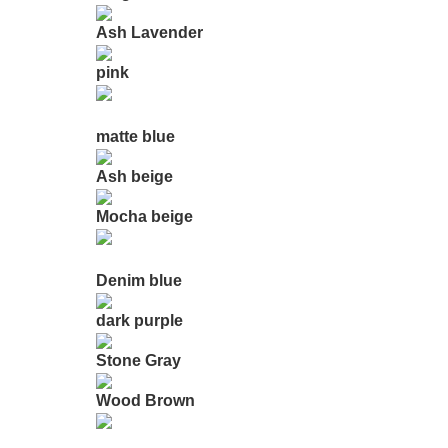
Ash Lavender
pink
matte blue
Ash beige
Mocha beige
Denim blue
dark purple
Stone Gray
Wood Brown