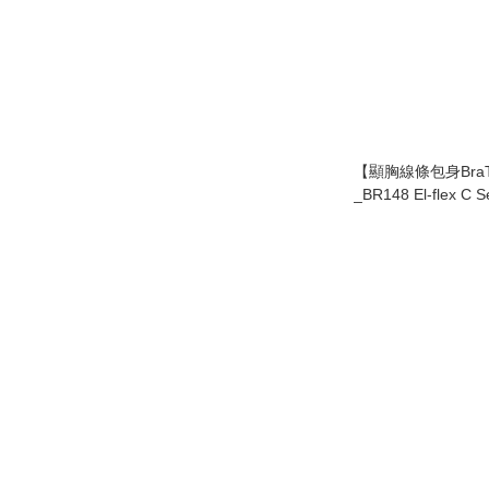
【顯胸線條包身Bra
_BR148 El-flex C S
Grandeline