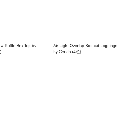
 Ruffle Bra Top by
Air Light Overlap Bootcut Leggings
)
by Conch (4色)