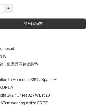
+
加至購物車
−
mpsuit

線條

口袋，但產品不包含胸墊

Cotton 57% / modal 39% / Span 4%

 KOREA

th 142 / Chest 32 / Waist 28

 167cm wearing a size FREE