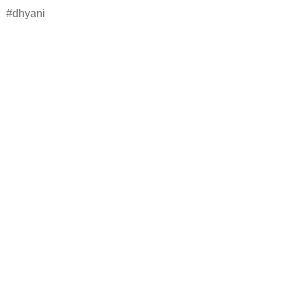
dhyani