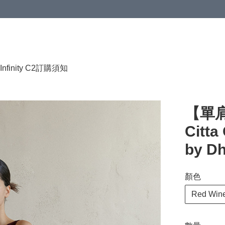
HKD 120.00；買4件或以上減HKD 200.00；買5件或以上減HKD 250.00
Infinity C2
訂購須知
【單肩
Citta
by Dh
顏色
Red Win