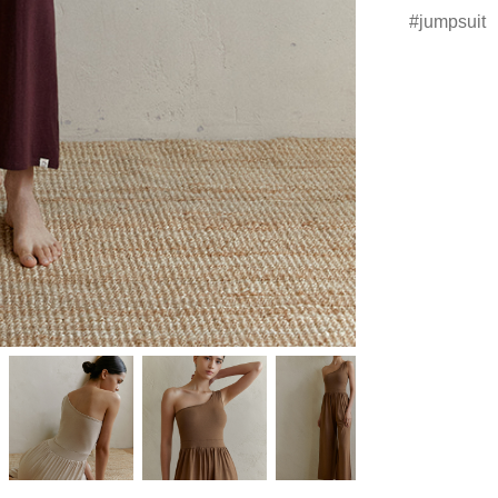
jumpsuit