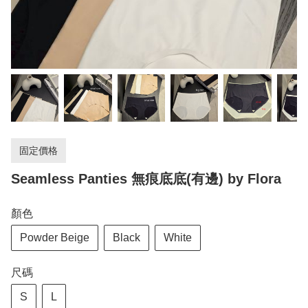
固定價格
Seamless Panties 無痕底底(有邊) by Flora
顏色
Powder Beige
Black
White
尺碼
S
L