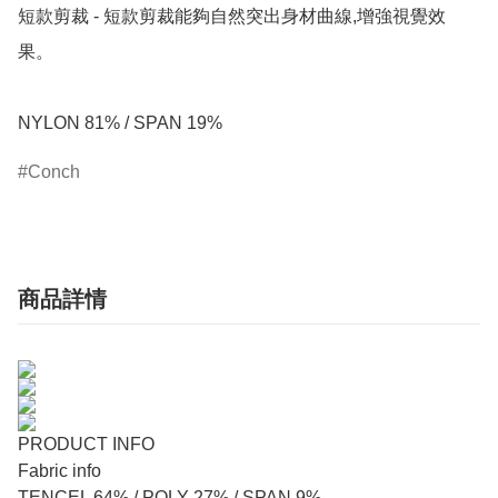
短款剪裁 - 短款剪裁能夠自然突出身材曲線,增強視覺效
果。

NYLON 81% / SPAN 19%
Conch
商品詳情
PRODUCT INFO
Fabric info
TENCEL 64% / POLY 27% / SPAN 9%