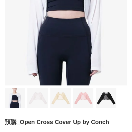
預購_Open Cross Cover Up by Conch