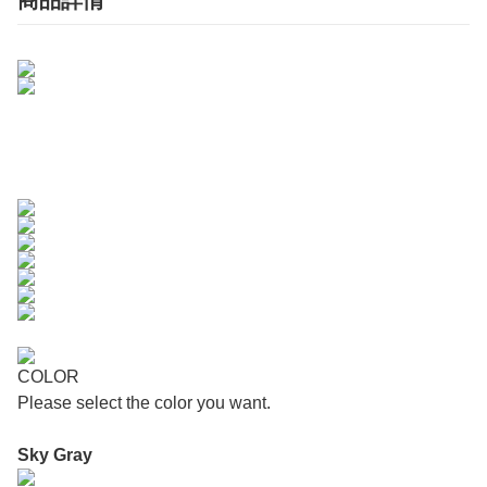
商品詳情
COLOR
Please select the color you want.
Sky Gray