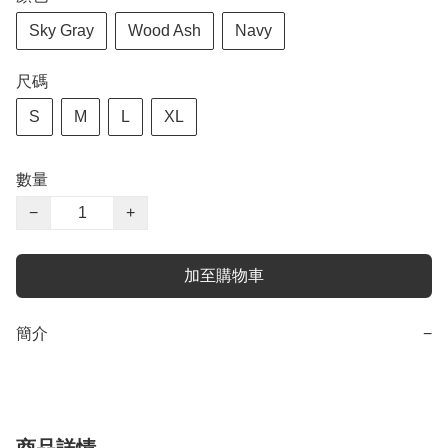
Sky Gray
Wood Ash
Navy
尺碼
S
M
L
XL
數量
−
+
加至購物車
簡介
−