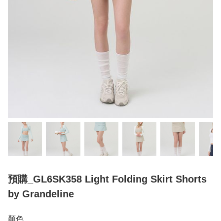
預購_GL6SK358 Light Folding Skirt Shorts
by Grandeline
顏色