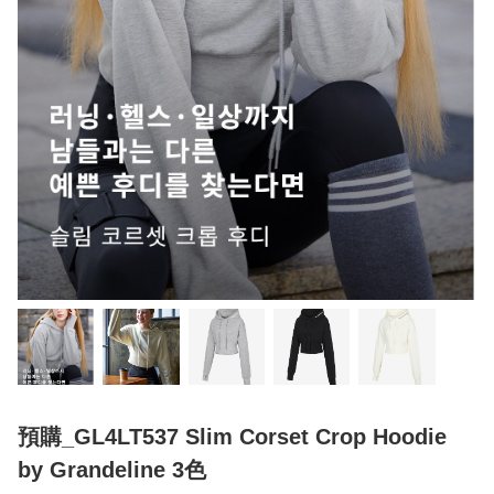
預購_GL4LT537 Slim Corset Crop Hoodie
by Grandeline 3色