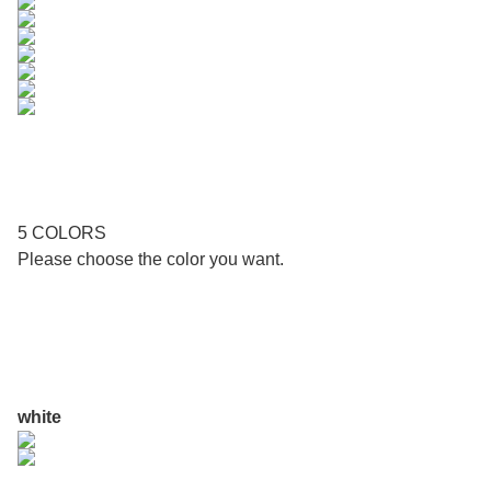
5 COLORS
Please choose the color you want.
white