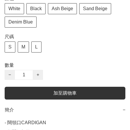
White
Black
Ash Beige
Sand Beige
Denim Blue
尺碼
S
M
L
數量
−
+
加至購物車
簡介
−
- 闊領口CARDIGAN
