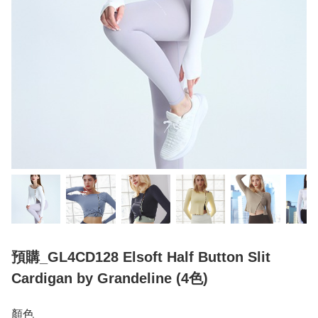
預購_GL4CD128 Elsoft Half Button Slit
Cardigan by Grandeline (4色)
顏色