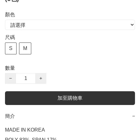
顏色
尺碼
S
M
數量
−
+
加至購物車
簡介
−
MADE IN KOREA

POLY 83%, SPAN 17%