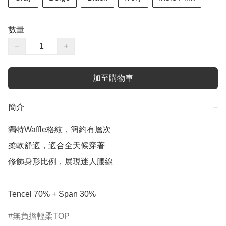
數量
−
+
加至購物車
簡介
−
獨特Waffle格紋，簡約有層次

柔軟舒適，適合全天候穿著

修飾身形比例，展現迷人腰線

Tencel 70% + Span 30%
無負擔輕柔TOP