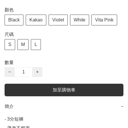
顏色
Black
Kakao
Violet
White
Vita Pink
尺碼
S
M
L
數量
−
+
加至購物車
簡介
−
- 3分短褲
