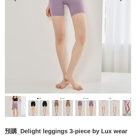
預購_Delight leggings 3-piece by Lux wear