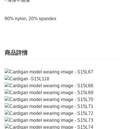
- 薄身不焗束

80% nylon, 20% spandex
商品詳情