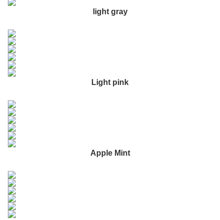
light gray
Light pink
Apple Mint