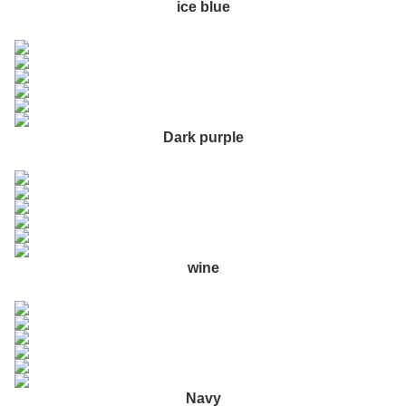
ice blue
Dark purple
wine
Navy