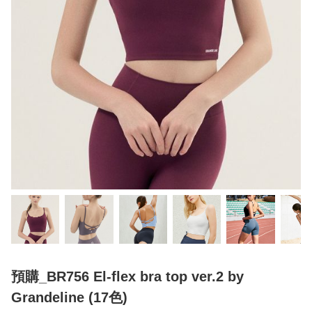
預購_BR756 El-flex bra top ver.2 by
Grandeline (17色)