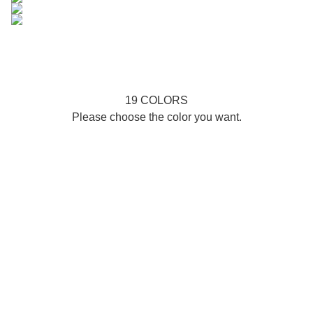
19 COLORS
Please choose the color you want.