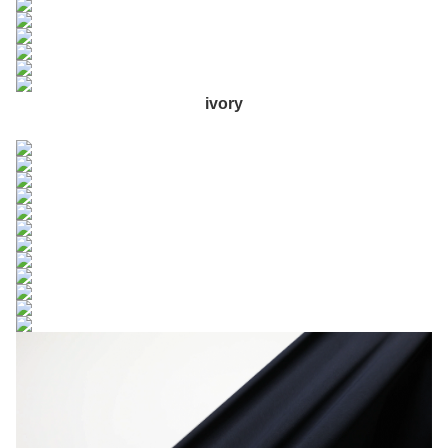
ivory