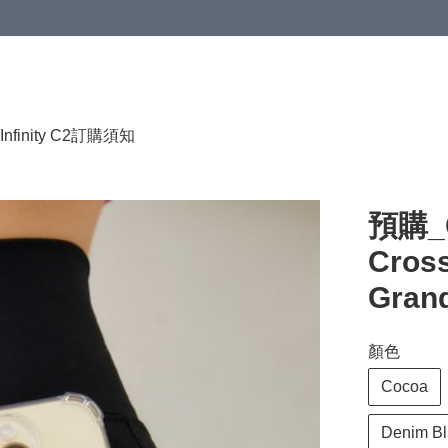
HKD 120.00；買4件或以上減HKD 200.00；買5件或以上減HKD 250.00
Infinity C2
訂購須知
預購_G
Cross
Grand
顏色
Cocoa
Denim B