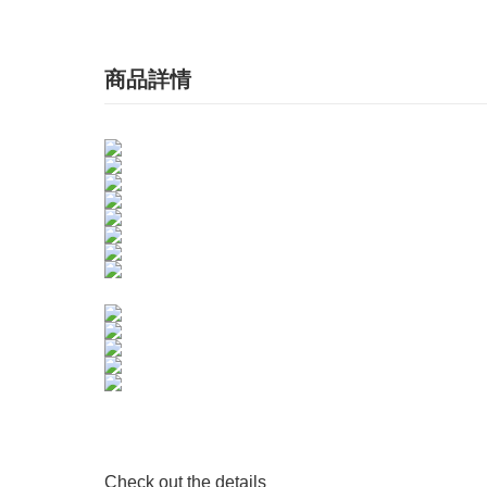
商品詳情
Check out the details