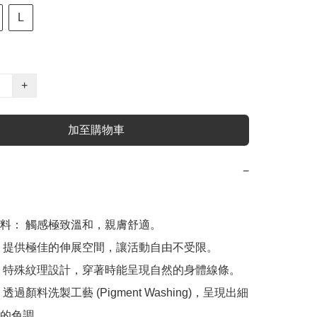
L
+
加至購物車
−
料： 觸感極致溫和，親膚舒適。

 提供極佳的伸展空間，讓活動自由不受限。

 特殊紋理設計，穿著時能呈現自然的身體線條。

透過顏料洗製工藝 (Pigment Washing)，呈現出細
的色調。
