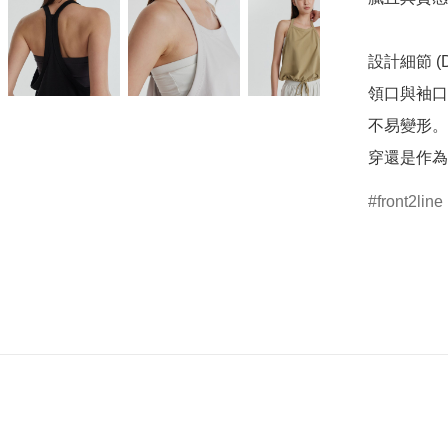
設計細節 (Deta
領口與袖口
不易變形。
穿還是作為
front2line