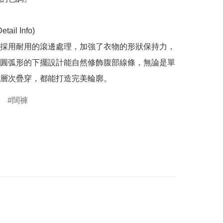
il Info)

採用耐用的滾邊處理，加強了衣物的形狀保持力，
圓弧形的下擺設計能自然修飾腹部線條，無論是單
層次疊穿，都能打造完美輪廓。
闊褲