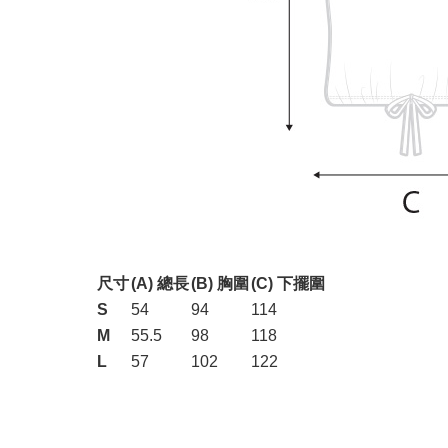
尺寸
(A) 總長
(B) 胸圍
(C) 下擺圍
S
54
94
114
M
55.5
98
118
L
57
102
122