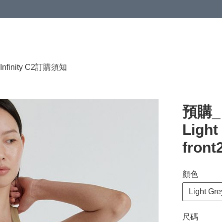
HKD 120.00；買4件或以上減HKD 200.00；買5件或以上減HKD 250.00
Infinity C2
訂購須知
預購_ 
Light
front
顏色
Light Gre
尺碼