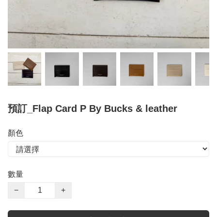
預訂_Flap Card P By Bucks & leather
顏色
數量
−
+