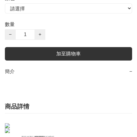
數量
−
+
加至購物車
簡介
−
商品詳情