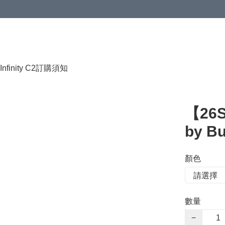
HKD 120.00；買4件或以上減HKD 200.00；買5件或以上減HKD 250.00
Infinity C2
訂購須知
【26S
by Bu
顏色
數量
−