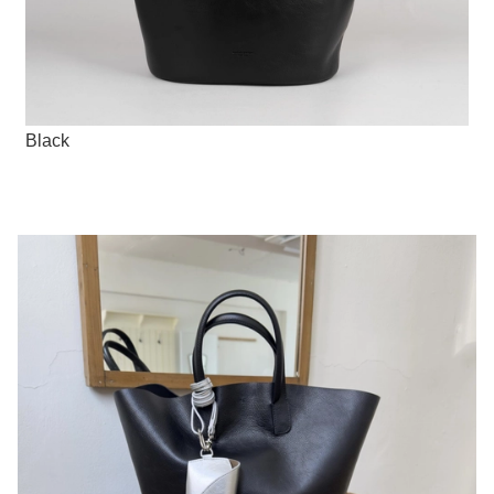
Black