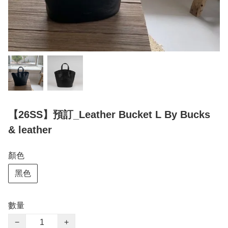
【26SS】預訂_Leather Bucket L By Bucks
& leather
顏色
黑色
數量
−
+