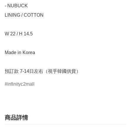
- NUBUCK

LINING / COTTON

W 22 / H 14.5

Made in Korea

預訂款 7-14日左右（視乎韓國供貨）
infinityc2mall
商品詳情