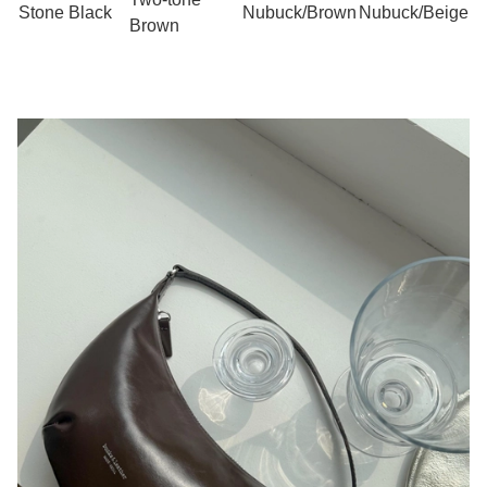
Stone Black
Nubuck/Brown
Nubuck/Beige
Brown