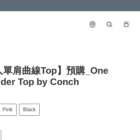
詳情
單肩曲線Top】預購_One
der Top by Conch
Pink
Black