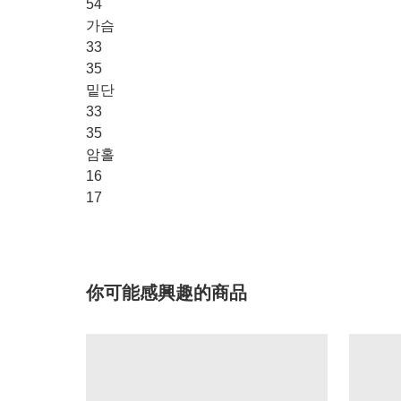
54
가슴
33
35
밑단
33
35
암홀
16
17
你可能感興趣的商品