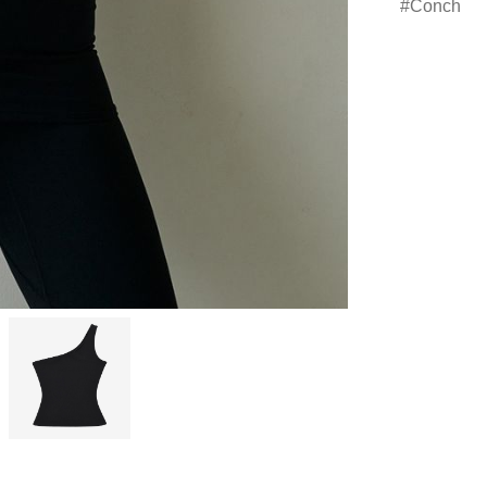
Conch