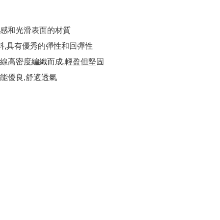
感和光滑表面的材質

料,具有優秀的彈性和回彈性

線高密度編織而成,輕盈但堅固

能優良,舒適透氣