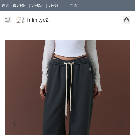
任選正價1件9折｜3件85折｜5件8折
詳情
精選商品，任選買1件或以上減HKD 20.00；買2件或以上減HKD 60.00；買3件或以上減
Infinityc2 wears 滿$800免運費
Bucks & Leather 滿$1000免運費
Infinityc2