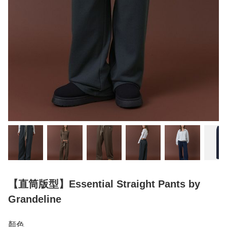
【直筒版型】Essential Straight Pants by
Grandeline
顏色