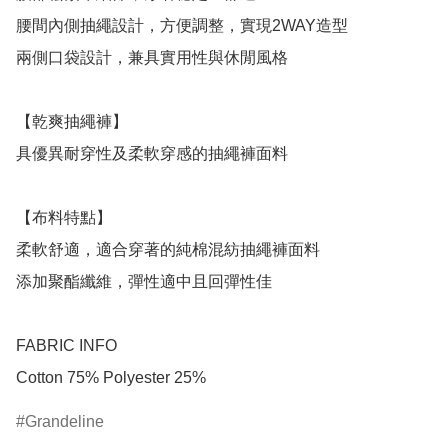
腰間內側抽繩設計，方便調整，實現2WAY造型

兩側口袋設計，兼具實用性與休閒風格

【乾爽抽繩褲】

具優異耐穿性及柔軟穿感的抽繩褲面料

【布料特點】

柔軟舒適，適合穿著的純棉混紡抽繩褲面料

添加聚酯纖維，彈性適中且回彈性佳

FABRIC INFO

Cotton 75% Polyester 25%
Grandeline