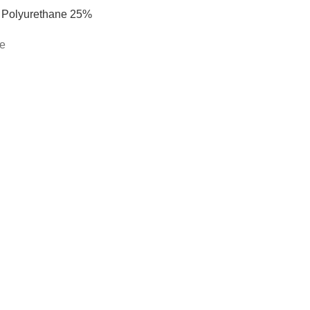
 Polyurethane 25%
ne