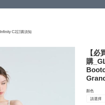
HKD 120.00；買4件或以上減HKD 200.00；買5件或以上減HKD 250.00
Infinity C2
訂購須知
【必買S
購_GL5
Bootc
Grand
顏色