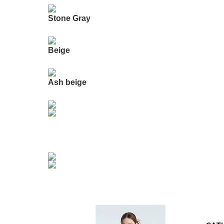
Stone Gray
Beige
Ash beige