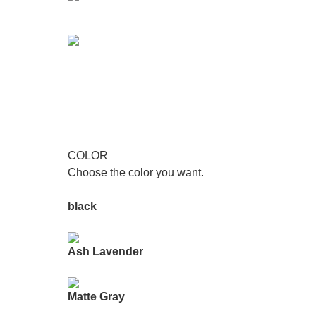
COLOR
Choose the color you want.
black
Ash Lavender
Matte Gray