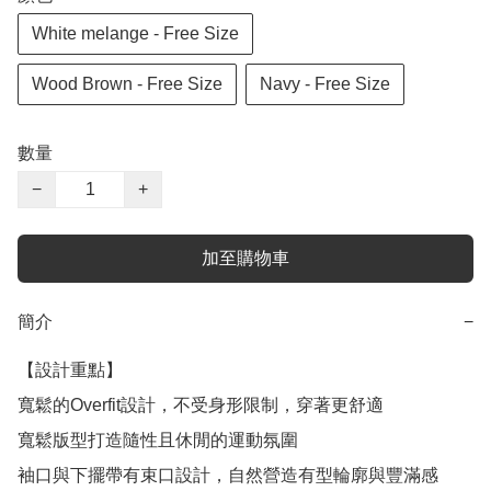
White melange - Free Size
Wood Brown - Free Size
Navy - Free Size
數量
−
+
加至購物車
簡介
−
【設計重點】

寬鬆的Overfit設計，不受身形限制，穿著更舒適

寬鬆版型打造隨性且休閒的運動氛圍

袖口與下擺帶有束口設計，自然營造有型輪廓與豐滿感
