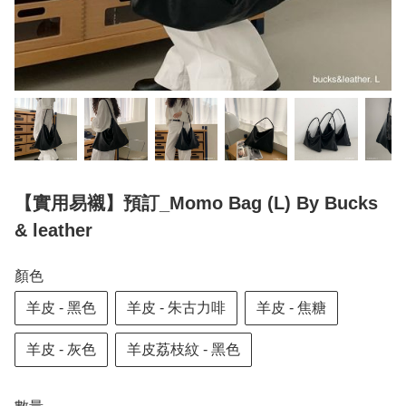
【實用易襯】預訂_Momo Bag (L) By Bucks
& leather
顏色
羊皮 - 黑色
羊皮 - 朱古力啡
羊皮 - 焦糖
羊皮 - 灰色
羊皮荔枝紋 - 黑色