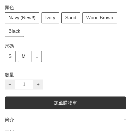
顏色
Navy (New!!)
Ivory
Sand
Wood Brown
Black
尺碼
S
M
L
數量
−
+
加至購物車
簡介
−