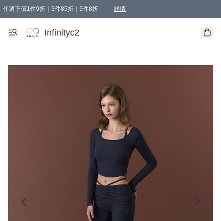
任選正價1件9折｜3件85折｜5件8折
詳情
精選商品，任選買1件或以上減HKD 20.00；買2件或以上減HKD 60.00；買3件或以上減
Infinityc2 wears 滿$800免運費
Bucks & Leather 滿$1000免運費
Infinityc2