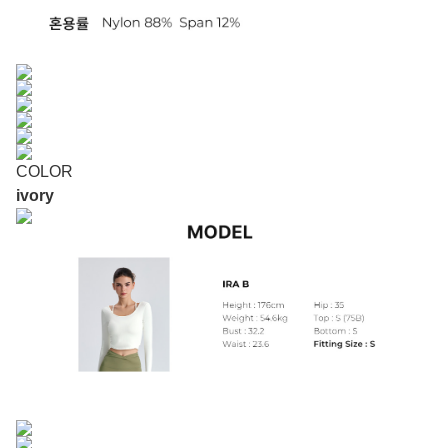
COLOR
ivory